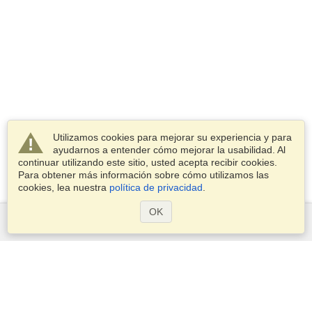
Utilizamos cookies para mejorar su experiencia y para
ayudarnos a entender cómo mejorar la usabilidad. Al
continuar utilizando este sitio, usted acepta recibir cookies.
Para obtener más información sobre cómo utilizamos las
cookies, lea nuestra
política de privacidad
.
OK
Servicios
Postularse para obtener la visa
Compruebe los requisitos de visado