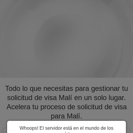
Todo lo que necesitas para gestionar tu
solicitud de visa Malí en un solo lugar.
Acelera tu proceso de solicitud de visa
para Malí.
Whoops! El servidor está en el mundo de los