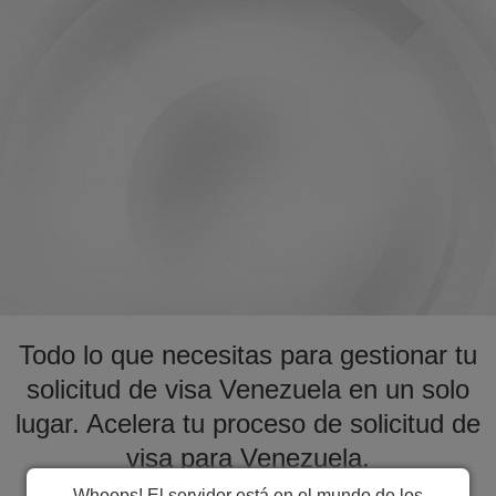
Todo lo que necesitas para gestionar tu
solicitud de visa Venezuela en un solo
lugar. Acelera tu proceso de solicitud de
visa para Venezuela.
Whoops! El servidor está en el mundo de los