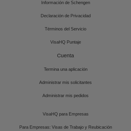
Información de Schengen
Declaración de Privacidad
Términos del Servicio
VisaHQ Puntaje
Cuenta
Termina una aplicación
Administrar mis solicitantes
Administrar mis pedidos
VisaHQ para Empresas
Para Empresas: Visas de Trabajo y Reubicación