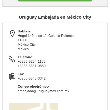
Uruguay Embajada en México City
Habla a
Hegel 149, piso 1°, Colonia Polanco
11560
México City
Mexico
Teléfono
+5255-5254-1163
+5255-5531-0880
Fax
+5255-5545-3342
Correo electrónico
embajada@uruguaymex.com.mx