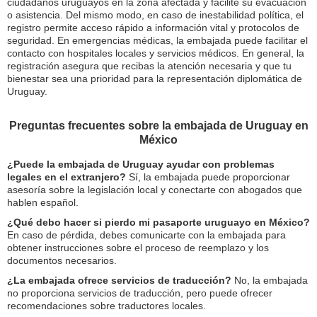
ciudadanos uruguayos en la zona afectada y facilite su evacuación
o asistencia. Del mismo modo, en caso de inestabilidad política, el
registro permite acceso rápido a información vital y protocolos de
seguridad. En emergencias médicas, la embajada puede facilitar el
contacto con hospitales locales y servicios médicos. En general, la
registración asegura que recibas la atención necesaria y que tu
bienestar sea una prioridad para la representación diplomática de
Uruguay.
Preguntas frecuentes sobre la embajada de Uruguay en
México
¿Puede la embajada de Uruguay ayudar con problemas
legales en el extranjero?
Sí, la embajada puede proporcionar
asesoría sobre la legislación local y conectarte con abogados que
hablen español.
¿Qué debo hacer si pierdo mi pasaporte uruguayo en México?
En caso de pérdida, debes comunicarte con la embajada para
obtener instrucciones sobre el proceso de reemplazo y los
documentos necesarios.
¿La embajada ofrece servicios de traducción?
No, la embajada
no proporciona servicios de traducción, pero puede ofrecer
recomendaciones sobre traductores locales.