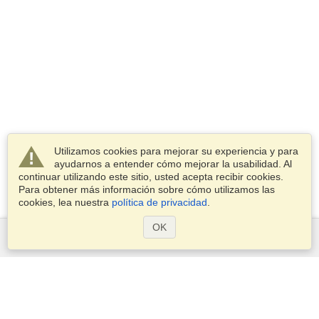
Utilizamos cookies para mejorar su experiencia y para
ayudarnos a entender cómo mejorar la usabilidad. Al
continuar utilizando este sitio, usted acepta recibir cookies.
Para obtener más información sobre cómo utilizamos las
cookies, lea nuestra
política de privacidad
.
OK
Servicios
Postularse para obtener la visa
Compruebe los requisitos de visado