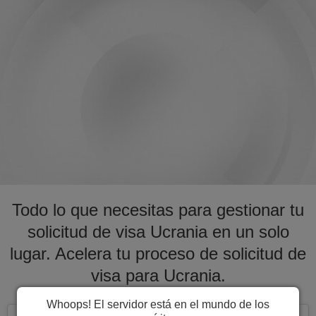
Todo lo que necesitas para gestionar tu
solicitud de visa Ucrania en un solo
lugar. Acelera tu proceso de solicitud de
visa para Ucrania.
Whoops! El servidor está en el mundo de los