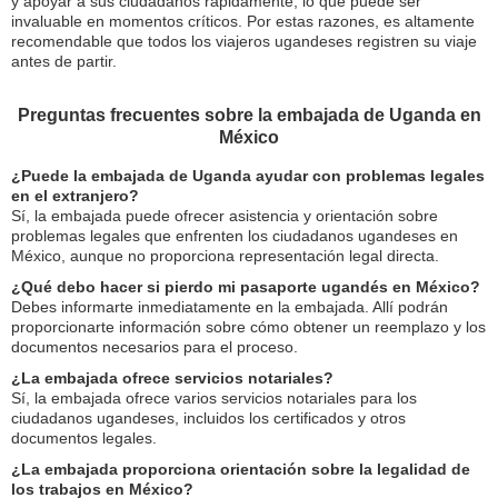
y apoyar a sus ciudadanos rápidamente, lo que puede ser
invaluable en momentos críticos. Por estas razones, es altamente
recomendable que todos los viajeros ugandeses registren su viaje
antes de partir.
Preguntas frecuentes sobre la embajada de Uganda en
México
¿Puede la embajada de Uganda ayudar con problemas legales
en el extranjero?
Sí, la embajada puede ofrecer asistencia y orientación sobre
problemas legales que enfrenten los ciudadanos ugandeses en
México, aunque no proporciona representación legal directa.
¿Qué debo hacer si pierdo mi pasaporte ugandés en México?
Debes informarte inmediatamente en la embajada. Allí podrán
proporcionarte información sobre cómo obtener un reemplazo y los
documentos necesarios para el proceso.
¿La embajada ofrece servicios notariales?
Sí, la embajada ofrece varios servicios notariales para los
ciudadanos ugandeses, incluidos los certificados y otros
documentos legales.
¿La embajada proporciona orientación sobre la legalidad de
los trabajos en México?