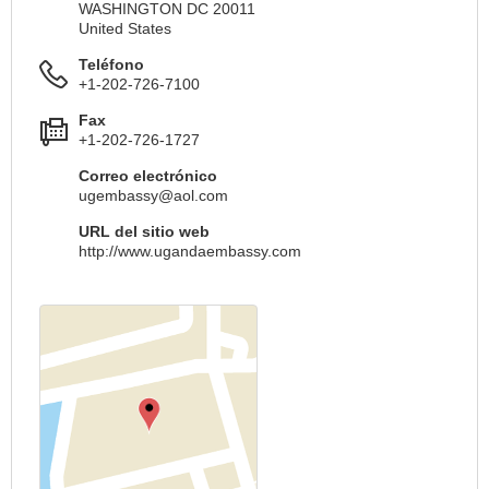
WASHINGTON DC 20011
United States
Teléfono
+1-202-726-7100
Fax
+1-202-726-1727
Correo electrónico
ugembassy@aol.com
URL del sitio web
http://www.ugandaembassy.com