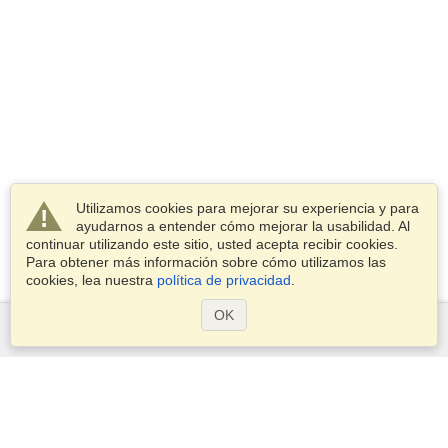
Utilizamos cookies para mejorar su experiencia y para
ayudarnos a entender cómo mejorar la usabilidad. Al
continuar utilizando este sitio, usted acepta recibir cookies.
Para obtener más información sobre cómo utilizamos las
cookies, lea nuestra
política de privacidad
.
OK
Servicios
Postularse para obtener la visa
Compruebe los requisitos de visado