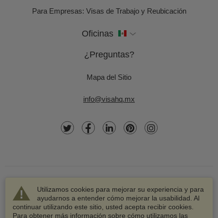
Para Empresas: Visas de Trabajo y Reubicación
Oficinas
¿Preguntas?
Mapa del Sitio
info@visahq.mx
Utilizamos cookies para mejorar su experiencia y para
ayudarnos a entender cómo mejorar la usabilidad. Al
continuar utilizando este sitio, usted acepta recibir cookies.
© 2003-2026 VisaHQ.com, Inc. Todos los derechos
Para obtener más información sobre cómo utilizamos las