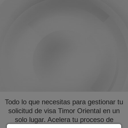
Todo lo que necesitas para gestionar tu
solicitud de visa Timor Oriental en un
solo lugar. Acelera tu proceso de