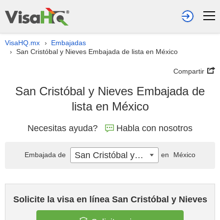
VisaHQ.mx
Embajadas
›
San Cristóbal y Nieves Embajada de lista en México
›
Compartir
San Cristóbal y Nieves Embajada de
lista en México
Necesitas ayuda?
Habla con nosotros
San Cristóbal y Nieves
Embajada de
en
México
Solicite la visa en línea San Cristóbal y Nieves