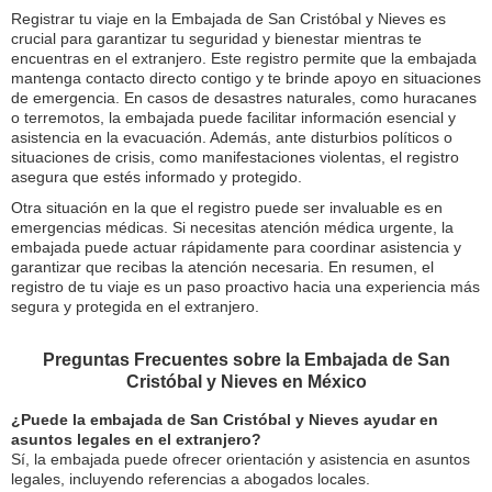
Registrar tu viaje en la Embajada de San Cristóbal y Nieves es
crucial para garantizar tu seguridad y bienestar mientras te
encuentras en el extranjero. Este registro permite que la embajada
mantenga contacto directo contigo y te brinde apoyo en situaciones
de emergencia. En casos de desastres naturales, como huracanes
o terremotos, la embajada puede facilitar información esencial y
asistencia en la evacuación. Además, ante disturbios políticos o
situaciones de crisis, como manifestaciones violentas, el registro
asegura que estés informado y protegido.
Otra situación en la que el registro puede ser invaluable es en
emergencias médicas. Si necesitas atención médica urgente, la
embajada puede actuar rápidamente para coordinar asistencia y
garantizar que recibas la atención necesaria. En resumen, el
registro de tu viaje es un paso proactivo hacia una experiencia más
segura y protegida en el extranjero.
Preguntas Frecuentes sobre la Embajada de San
Cristóbal y Nieves en México
¿Puede la embajada de San Cristóbal y Nieves ayudar en
asuntos legales en el extranjero?
Sí, la embajada puede ofrecer orientación y asistencia en asuntos
legales, incluyendo referencias a abogados locales.