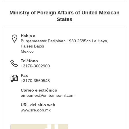
Ministry of Foreign Affairs of United Mexican
States
Habla a
Burgemeester Patijnlaan 1930 2585cb La Haya,
Paises Bajos
Mexico
Teléfono
+3170-3602900
Fax
+3170-3560543
Correo electrónico
embamex@embamex-nl.com
URL del sitio web
www.sre.gob.mx