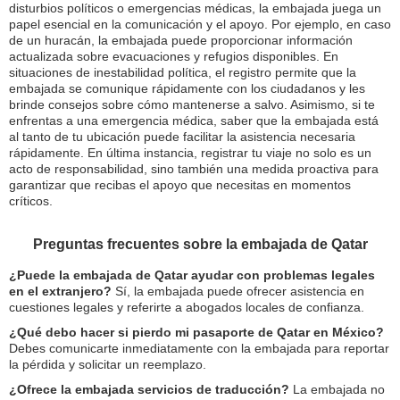
disturbios políticos o emergencias médicas, la embajada juega un
papel esencial en la comunicación y el apoyo. Por ejemplo, en caso
de un huracán, la embajada puede proporcionar información
actualizada sobre evacuaciones y refugios disponibles. En
situaciones de inestabilidad política, el registro permite que la
embajada se comunique rápidamente con los ciudadanos y les
brinde consejos sobre cómo mantenerse a salvo. Asimismo, si te
enfrentas a una emergencia médica, saber que la embajada está
al tanto de tu ubicación puede facilitar la asistencia necesaria
rápidamente. En última instancia, registrar tu viaje no solo es un
acto de responsabilidad, sino también una medida proactiva para
garantizar que recibas el apoyo que necesitas en momentos
críticos.
Preguntas frecuentes sobre la embajada de Qatar
¿Puede la embajada de Qatar ayudar con problemas legales
en el extranjero?
Sí, la embajada puede ofrecer asistencia en
cuestiones legales y referirte a abogados locales de confianza.
¿Qué debo hacer si pierdo mi pasaporte de Qatar en México?
Debes comunicarte inmediatamente con la embajada para reportar
la pérdida y solicitar un reemplazo.
¿Ofrece la embajada servicios de traducción?
La embajada no