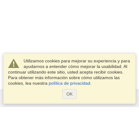
Utilizamos cookies para mejorar su experiencia y para
ayudarnos a entender cómo mejorar la usabilidad. Al
continuar utilizando este sitio, usted acepta recibir cookies.
Para obtener más información sobre cómo utilizamos las
cookies, lea nuestra
política de privacidad
.
OK
Servicios
Postularse para obtener la visa
Compruebe los requisitos de visado