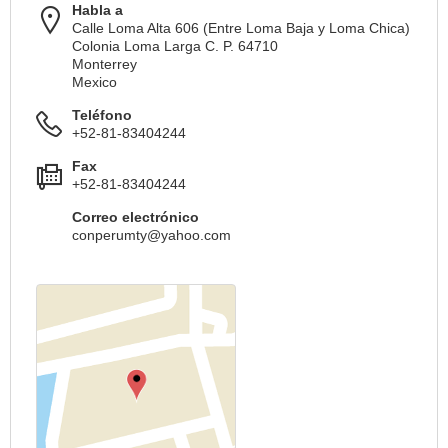
Habla a
Calle Loma Alta 606 (Entre Loma Baja y Loma Chica)
Colonia Loma Larga C. P. 64710
Monterrey
Mexico
Teléfono
+52-81-83404244
Fax
+52-81-83404244
Correo electrónico
conperumty@yahoo.com