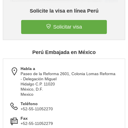
Solicite la visa en línea Perú
Solicitar visa
Perú Embajada en México
Habla a
Paseo de la Reforma 2601, Colonia Lomas Reforma
- Delegación Miguel
Hidalgo C.P. 11020
México, D.F.
Mexico
Teléfono
+52-55-11052270
Fax
+52-55-11052279