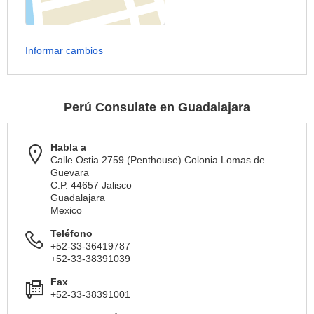
Informar cambios
Perú Consulate en Guadalajara
Habla a
Calle Ostia 2759 (Penthouse) Colonia Lomas de
Guevara
C.P. 44657 Jalisco
Guadalajara
Mexico
Teléfono
+52-33-36419787
+52-33-38391039
Fax
+52-33-38391001