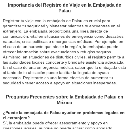
Importancia del Registro de Viaje en la Embajada de
Palau
Registrar tu viaje con la embajada de Palau es crucial para
garantizar tu seguridad y bienestar mientras te encuentras en el
extranjero. La embajada proporciona una línea directa de
comunicación, vital en situaciones de emergencia como desastres
naturales, crisis políticas o emergencias médicas. Por ejemplo, en
el caso de un huracán que afecte la región, la embajada puede
ofrecer información sobre evacuaciones y refugios seguros.
Asimismo, en situaciones de disturbios civiles, el registro permite a
las autoridades locales conocerte y brindarte asistencia adecuada.
En el caso de una emergencia médica, saber que la embajada está
al tanto de tu ubicación puede facilitar la llegada de ayuda
necesaria. Registrarte es una forma efectiva de aumentar tu
seguridad y tener acceso a apoyo en situaciones inesperadas.
Preguntas Frecuentes sobre la Embajada de Palau en
México
¿Puede la embajada de Palau ayudar en problemas legales en
el extranjero?
Sí, la embajada puede ofrecer asesoramiento y apoyo en
cuestiones legales, aunque no puede actuar como abogado.