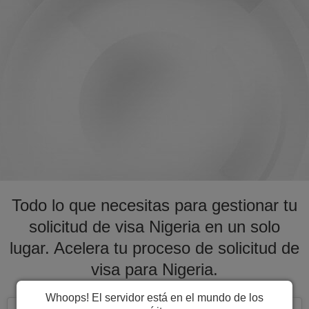
Todo lo que necesitas para gestionar tu
solicitud de visa Nigeria en un solo
lugar. Acelera tu proceso de solicitud de
visa para Nigeria.
Whoops! El servidor está en el mundo de los