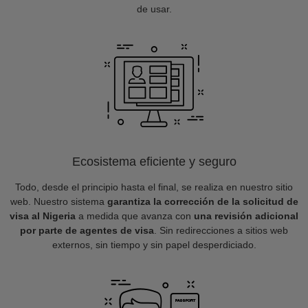
de usar.
Ecosistema eficiente y seguro
Todo, desde el principio hasta el final, se realiza en nuestro sitio
web. Nuestro sistema
garantiza la corrección de la solicitud de
visa al Nigeria
a medida que avanza con
una revisión adicional
por parte de agentes de visa
. Sin redirecciones a sitios web
externos, sin tiempo y sin papel desperdiciado.