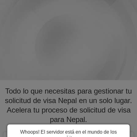
Todo lo que necesitas para gestionar tu
solicitud de visa Nepal en un solo lugar.
Acelera tu proceso de solicitud de visa
para Nepal.
Whoops! El servidor está en el mundo de los