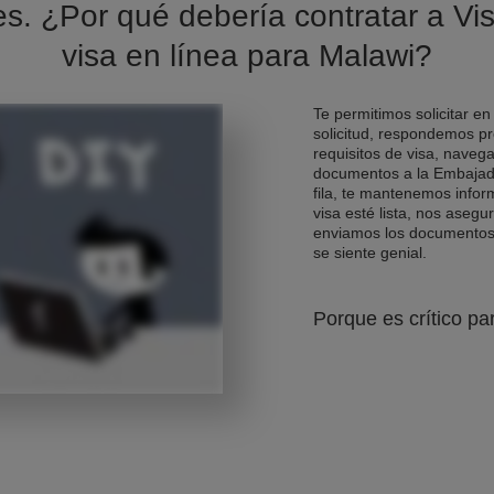
es. ¿Por qué debería contratar a Vis
visa en línea para Malawi?
Te permitimos solicitar en
solicitud, respondemos pr
requisitos de visa, naveg
documentos a la Embajad
fila, te mantenemos info
visa esté lista, nos asegu
enviamos los documentos d
se siente genial.
Porque es crítico pa