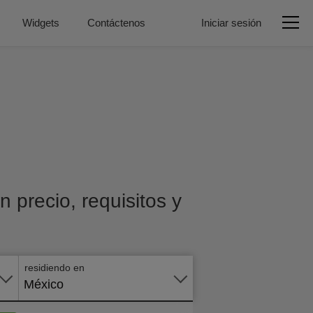
Widgets
Contáctenos
Iniciar sesión
 precio, requisitos y
Aplicar
en
línea
residiendo en
México