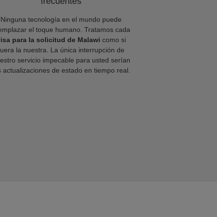
frecuentes
Ninguna tecnología en el mundo puede
emplazar el toque humano. Tratamos cada
isa para la solicitud de Malawi
como si
fuera la nuestra. La única interrupción de
estro servicio impecable para usted serían
s actualizaciones de estado en tiempo real.