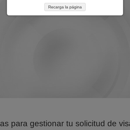
Recarga la página
as para gestionar tu solicitud de vi