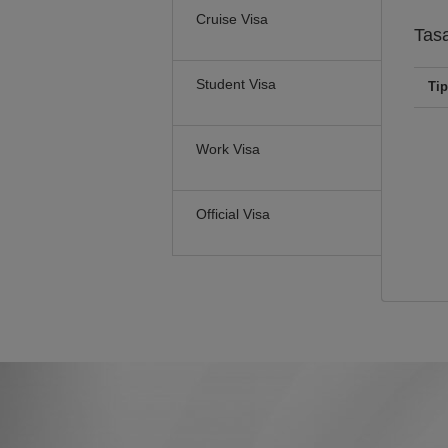
Cruise Visa
Tas
Student Visa
Tip
Work Visa
Official Visa