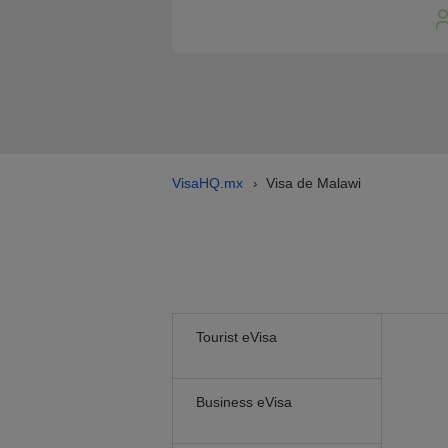
VisaHQ.mx
Visa de Malawi
›
Tourist eVisa
Business eVisa