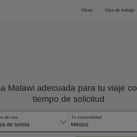
Visas
Visa de trabajo
sa Malawi adecuada para tu viaje con
tiempo de solicitud
po de visa
Tu nacionalidad
sa de turista
México