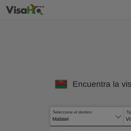
Encuentra la vi
Seleccione el destino
Ti
Malawi
Vi