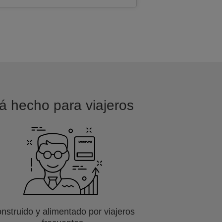
tá hecho para viajeros
nstruido y alimentado por viajeros