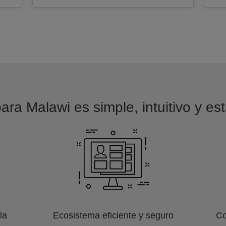
ara Malawi es simple, intuitivo y es
la
Ecosistema eficiente y seguro
Co