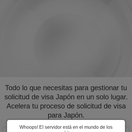
Todo lo que necesitas para gestionar tu
solicitud de visa Japón en un solo lugar.
Acelera tu proceso de solicitud de visa
para Japón.
Whoops! El servidor está en el mundo de los