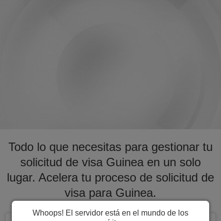
Todo lo que necesitas para gestionar tu
solicitud de visa Guinea en un solo
lugar. Acelera tu proceso de solicitud de
visa para Guinea.
Whoops! El servidor está en el mundo de los