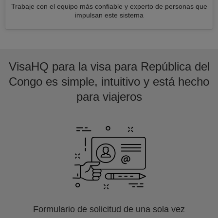
Trabaje con el equipo más confiable y experto de personas que
impulsan este sistema
VisaHQ para la visa para República del
Congo es simple, intuitivo y está hecho
para viajeros
Formulario de solicitud de una sola vez