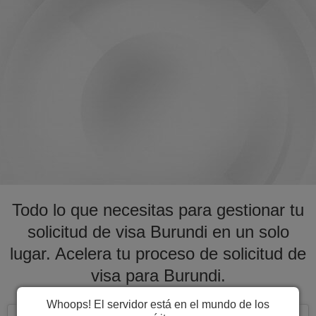
Todo lo que necesitas para gestionar tu
solicitud de visa Burundi en un solo
lugar. Acelera tu proceso de solicitud de
visa para Burundi.
Whoops! El servidor está en el mundo de los