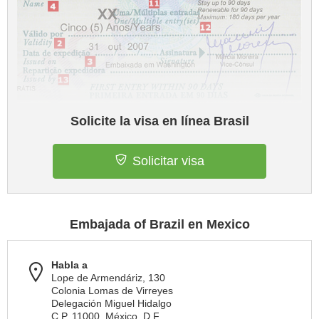
Solicite la visa en línea Brasil
Solicitar visa
Embajada of Brazil en Mexico
Habla a
Lope de Armendáriz, 130
Colonia Lomas de Virreyes
Delegación Miguel Hidalgo
C.P. 11000, México, D.F.