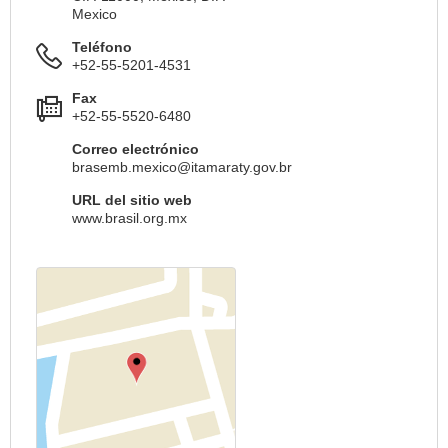
Mexico
Teléfono
+52-55-5201-4531
Fax
+52-55-5520-6480
Correo electrónico
brasemb.mexico@itamaraty.gov.br
URL del sitio web
www.brasil.org.mx