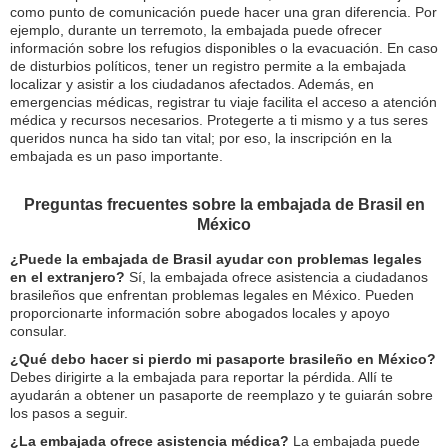
como punto de comunicación puede hacer una gran diferencia. Por
ejemplo, durante un terremoto, la embajada puede ofrecer
información sobre los refugios disponibles o la evacuación. En caso
de disturbios políticos, tener un registro permite a la embajada
localizar y asistir a los ciudadanos afectados. Además, en
emergencias médicas, registrar tu viaje facilita el acceso a atención
médica y recursos necesarios. Protegerte a ti mismo y a tus seres
queridos nunca ha sido tan vital; por eso, la inscripción en la
embajada es un paso importante.
Preguntas frecuentes sobre la embajada de Brasil en
México
¿Puede la embajada de Brasil ayudar con problemas legales
en el extranjero?
Sí, la embajada ofrece asistencia a ciudadanos
brasileños que enfrentan problemas legales en México. Pueden
proporcionarte información sobre abogados locales y apoyo
consular.
¿Qué debo hacer si pierdo mi pasaporte brasileño en México?
Debes dirigirte a la embajada para reportar la pérdida. Allí te
ayudarán a obtener un pasaporte de reemplazo y te guiarán sobre
los pasos a seguir.
¿La embajada ofrece asistencia médica?
La embajada puede