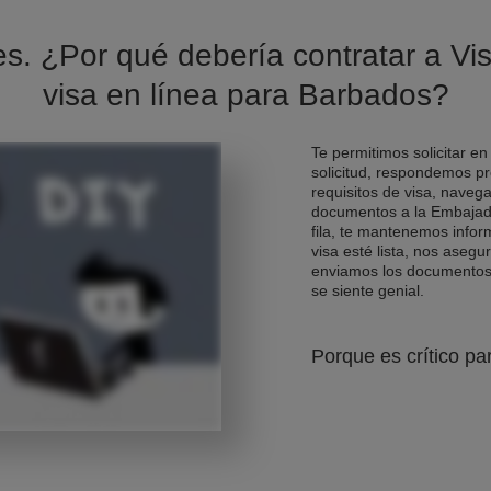
es. ¿Por qué debería contratar a Vis
visa en línea para Barbados?
Te permitimos solicitar en
solicitud, respondemos pr
requisitos de visa, naveg
documentos a la Embajad
fila, te mantenemos info
visa esté lista, nos asegu
enviamos los documentos d
se siente genial.
Porque es crítico pa