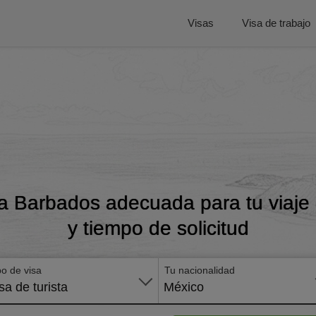
Visas
Visa de trabajo
a Barbados adecuada para tu viaje c
y tiempo de solicitud
po de visa
Tu nacionalidad
sa de turista
México