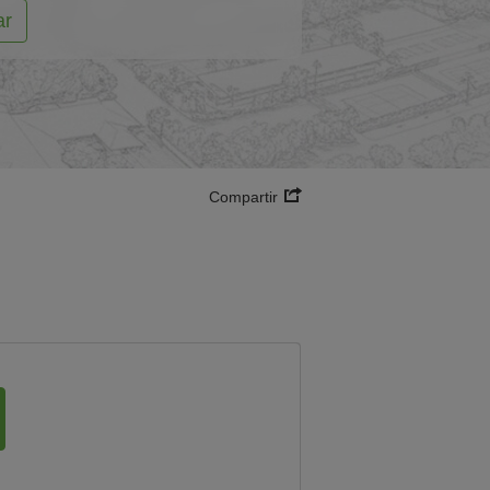
ar
Compartir