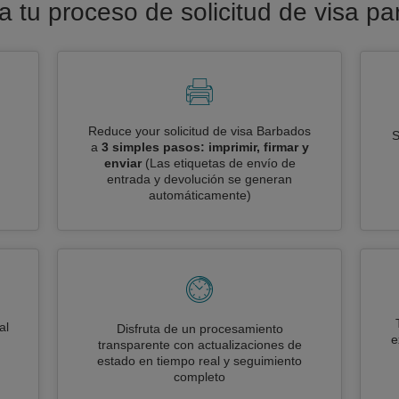
ra tu proceso de solicitud de visa p
Reduce your solicitud de visa Barbados
S
a
3 simples pasos: imprimir, firmar y
enviar
(Las etiquetas de envío de
entrada y devolución se generan
automáticamente)
al
Disfruta de un procesamiento
e
transparente con actualizaciones de
estado en tiempo real y seguimiento
completo