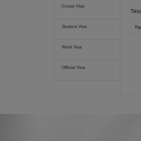
Cruise Visa
Tas
Student Visa
Tip
Work Visa
Official Visa