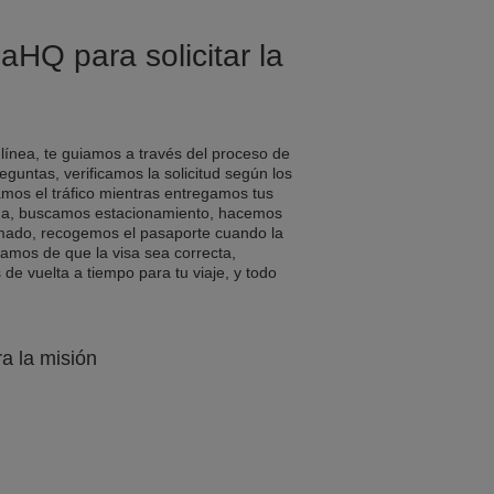
aHQ para solicitar la
 línea, te guiamos a través del proceso de
eguntas, verificamos la solicitud según los
amos el tráfico mientras entregamos tus
a, buscamos estacionamiento, hacemos
rmado, recogemos el pasaporte cuando la
ramos de que la visa sea correcta,
e vuelta a tiempo para tu viaje, y todo
ra la misión