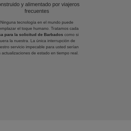
nstruido y alimentado por viajeros
frecuentes
Ninguna tecnología en el mundo puede
emplazar el toque humano. Tratamos cada
sa para la solicitud de Barbados
como si
fuera la nuestra. La única interrupción de
estro servicio impecable para usted serían
s actualizaciones de estado en tiempo real.