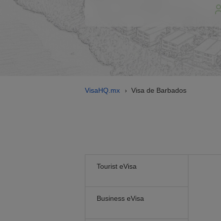
VisaHQ.mx
Visa de Barbados
›
Tourist eVisa
Business eVisa