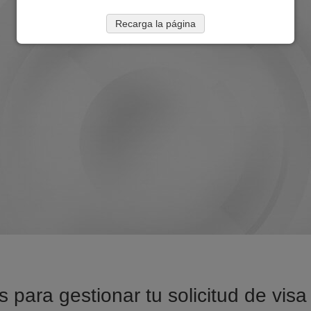
Recarga la página
s para gestionar tu solicitud de vis