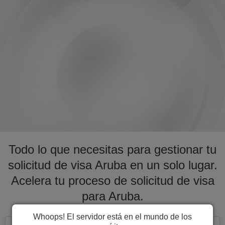
Todo lo que necesitas para gestionar tu
solicitud de visa Aruba en un solo lugar.
Acelera tu proceso de solicitud de visa
para Aruba.
Whoops! El servidor está en el mundo de los