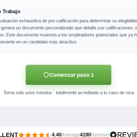
e Trabajo
luación exhaustiva de pre-calificación para determinar su elegibilida
genera un documento personalizado que detalla sus calificaciones, e
ajos. Este documento muestra a los empleadores potenciales que ya 
convierte en un candidato más atractivo.
Comenzar paso 1
Toma solo unos minutos · totalmente acreditado a tu caso de visa
LLENT
4.40
4190
Average
Reviews