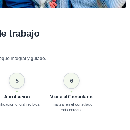
de trabajo
que integral y guiado.
5
6
Aprobación
Visita al Consulado
ificación oficial recibida
Finalizar en el consulado
más cercano