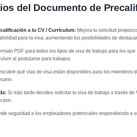
ios del Documento de Precali
alificación a tu CV / Currículum:
Mejora tu solicitud proporc
gibilidad para la visa, aumentando tus posibilidades de destaca
formato PDF para todos los tipos de visa de trabajo para los qu
culum al postularse para trabajos.
scubre qué vías de visa están disponibles para los miembros d
sario.
da:
Si más tarde decides solicitar tu visa de trabajo a través de
 caso.
nde seguridad a los empleadores potenciales respondiendo a s