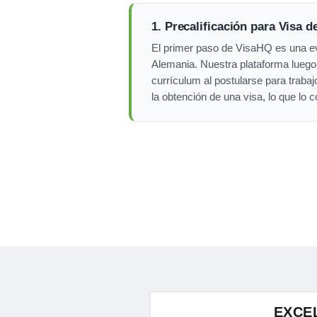
1. Precalificación para Visa d
El primer paso de VisaHQ es una eva
Alemania. Nuestra plataforma luego 
currículum al postularse para trab
la obtención de una visa, lo que lo 
EXCE