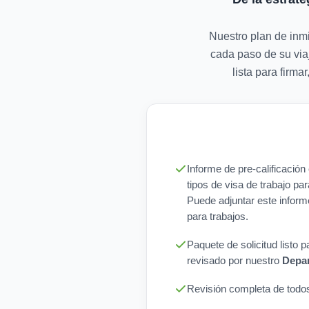
Nuestro plan de inmi
cada paso de su viaj
lista para firm
Informe de pre-calificació
tipos de visa de trabajo par
Puede adjuntar este inform
para trabajos.
Paquete de solicitud listo 
revisado por nuestro
Depar
Revisión completa de todos