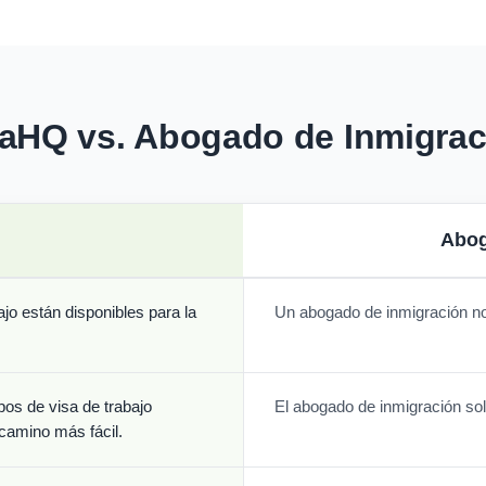
saHQ vs. Abogado de Inmigrac
Abog
o están disponibles para la
Un abogado de inmigración no
pos de visa de trabajo
El abogado de inmigración sol
 camino más fácil.