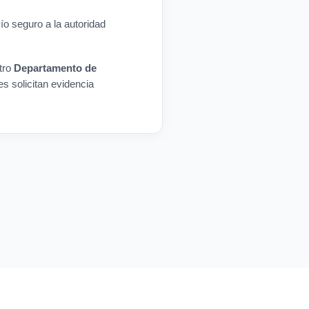
o seguro a la autoridad
tro
Departamento de
es solicitan evidencia