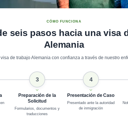
CÓMO FUNCIONA
de seis pasos hacia una visa 
Alemania
visa de trabajo Alemania con confianza a través de nuestro enfo
3
4
a
Preparación de la
Presentación de Caso
Solicitud
 en
Presentado ante la autoridad
Not
de inmigración
Formularios, documentos y
traducciones