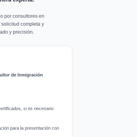
do por consultores en
 solicitud completa y
ado y precisión.
ltor de Inmigración
rtificados, si es necesario
ación para la presentación con