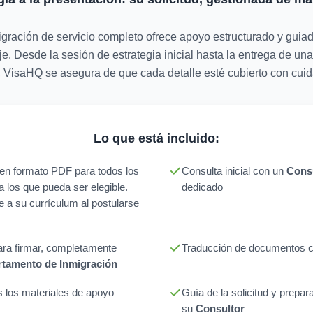
gración de servicio completo ofrece apoyo estructurado y guia
e. Desde la sesión de estrategia inicial hasta la entrega de una
ar, VisaHQ se asegura de que cada detalle esté cubierto con cuid
Lo que está incluido:
n en formato PDF para todos los
Consulta inicial con un
Consu
a los que pueda ser elegible.
dedicado
e a su currículum al postularse
para firmar, completamente
Traducción de documentos ce
tamento de Inmigración
 los materiales de apoyo
Guía de la solicitud y prepar
su
Consultor