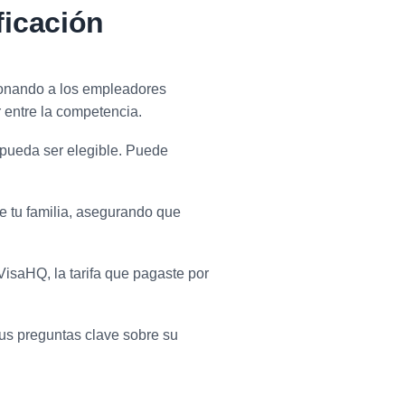
ficación
ionando a los empleadores
r entre la competencia.
e pueda ser elegible. Puede
e tu familia, asegurando que
 VisaHQ, la tarifa que pagaste por
us preguntas clave sobre su