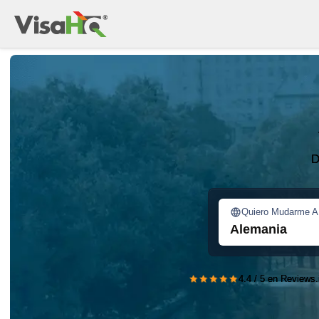
D
Quiero Mudarme A
Alemania
★★★★★
4.4 / 5 en Reviews.