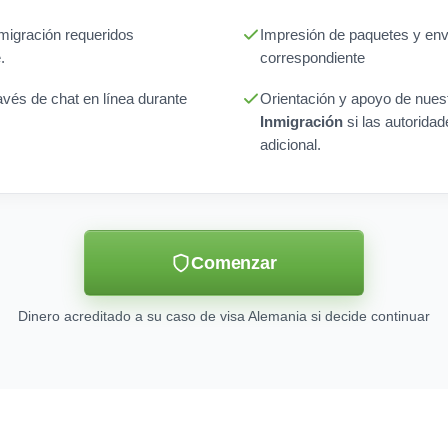
nmigración requeridos
Impresión de paquetes y enví
.
correspondiente
avés de chat en línea durante
Orientación y apoyo de nues
Inmigración
si las autoridad
adicional.
Comenzar
Dinero acreditado a su caso de visa Alemania si decide continuar