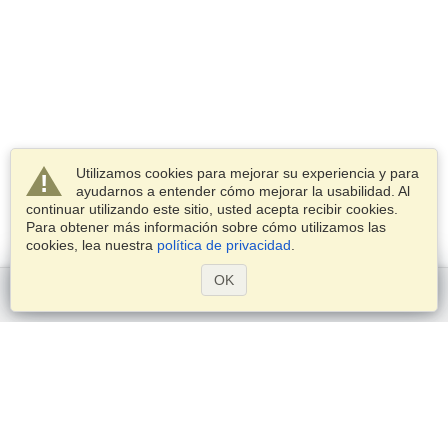
Utilizamos cookies para mejorar su experiencia y para
ayudarnos a entender cómo mejorar la usabilidad. Al
continuar utilizando este sitio, usted acepta recibir cookies.
Para obtener más información sobre cómo utilizamos las
cookies, lea nuestra
política de privacidad
.
OK
Comenzar
Servicios
Postularse para obtener la visa
Compruebe los requisitos de visado
Información aduanera