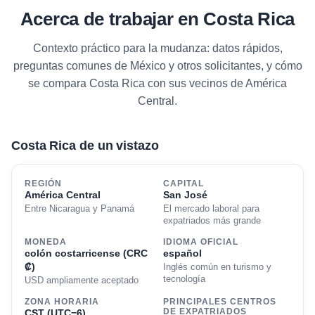
Acerca de trabajar en Costa Rica
Contexto práctico para la mudanza: datos rápidos,
preguntas comunes de México y otros solicitantes, y cómo
se compara Costa Rica con sus vecinos de América
Central.
Costa Rica de un vistazo
REGIÓN
CAPITAL
América Central
San José
Entre Nicaragua y Panamá
El mercado laboral para
expatriados más grande
MONEDA
IDIOMA OFICIAL
colón costarricense (CRC
español
₡)
Inglés común en turismo y
tecnología
USD ampliamente aceptado
ZONA HORARIA
PRINCIPALES CENTROS
CST (UTC−6)
DE EXPATRIADOS