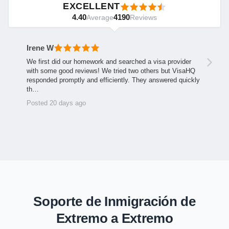
EXCELLENT
4.40
4190
Average
Reviews
Irene W
We first did our homework and searched a visa provider
with some good reviews! We tried two others but VisaHQ
responded promptly and efficiently. They answered quickly
th…
Posted 20 days ago
Soporte de Inmigración de
Extremo a Extremo